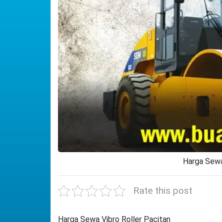
Harga Sewa
Rate this post
Harga Sewa Vibro Roller Pacitan