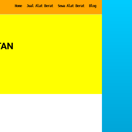
Home
Jual Alat Berat
Sewa Alat Berat
Blog
TAN