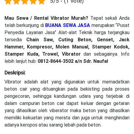
5/5 - (1 vote)
Mau Sewa / Rental Vibrator Murah?
Tepat sekali Anda
telah berkunjung di
BUANA SEWA JASA
merupakan “Pusat
Penyedia Layanan Jasa” Alat-alat Teknik harga terjangkau
tersedia
Chain Saw, Cuting Beton, Genset, Jack
Hammer, Kompresor, Molen Manual, Stamper Kodok,
Stamper Kuda, Trowel, Vibrator
dan sebagainya. Info
lebih lanjut hub:
0812-8644-3502 a/n Sdr. Naufal
Deskripsi:
Vibrator adalah alat yang digunakan untuk memadatkan
beton cair yang dituangkan pada bekisting pada proses
pengecoran, sehingga kandungan udara yang terjebak di
dalam campuran beton cair dapat keluar dengan getaran
yang dihasilkan oleh viberator maka beton yang dihasilkan
memiliki kekuatan yang merata dan juga untuk menghindari
adanya keropos atau sarang lebah pada beton.