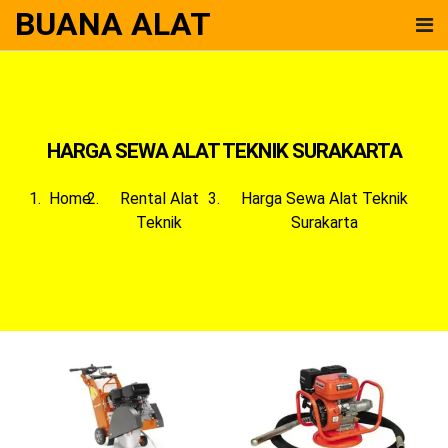
BUANA ALAT
HARGA SEWA ALAT TEKNIK SURAKARTA
Home
Rental Alat
Harga Sewa Alat Teknik
Teknik
Surakarta