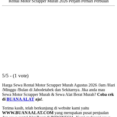
Rental Motor Scrapper Murah 2026 Perjam Perhari Perbulan
5/5 - (1 vote)
Harga Sewa Rental Motor Scrapper Murah Agustus 2026 /Jam /Hari
/Minggu /Bulan di Jabodetabek dan Sekitarnya. Jika anda mau
Sewa Motor Scrapper Murah & Sewa Alat Berat Murah?
Coba cek
di
BUANA ALAT
aja!
.
Terima kasih, telah berkunjung di website kami yaitu
WWW.BUANAALAT.COM
yang merupakan pusat penjualan