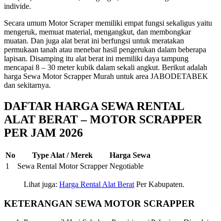
individe.
Secara umum Motor Scraper memiliki empat fungsi sekaligus yaitu
mengeruk, memuat material, mengangkut, dan membongkar
muatan. Dan juga alat berat ini berfungsi untuk meratakan
permukaan tanah atau menebar hasil pengerukan dalam beberapa
lapisan. Disamping itu alat berat ini memiliki daya tampung
mencapai 8 – 30 meter kubik dalam sekali angkut. Berikut adalah
harga Sewa Motor Scrapper Murah untuk area JABODETABEK
dan sekitarnya.
DAFTAR HARGA SEWA RENTAL
ALAT BERAT – MOTOR SCRAPPER
PER JAM 2026
No
Type Alat / Merek
Harga Sewa
1
Sewa Rental Motor Scrapper
Negotiable
Lihat juga:
Harga Rental Alat Berat
Per Kabupaten.
KETERANGAN SEWA MOTOR SCRAPPER