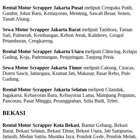
Rental Motor Scrapper Jakarta Pusat
meliputi Cempaka Putih,
Gambir, Johar Baru, Kemayoran, Menteng, Sawah Besar, Senen,
Tanah Abang.
Sewa Motor Scrapper Jakarta Barat
meliputi Tambora, Taman
Sari, Palmerah, Kembangan, Kebon Jeruk, Kalideres, Grogol
Petamburan, Cengkareng.
Rental Motor Scrapper Jakarta Utara
meliputi Cilincing, Kelapa
Gading, Koja, Pademangan, Penjaringan, Tanjung Priok.
Sewa Motor Scrapper Jakarta Timur
meliputi Cakung, Ciracas,
Duren Sawit, Jatinegara, Kramat Jati, Makasar, Pasar Rebo, Pulo
Gadung.
Rental Motor Scrapper Jakarta Selatan
meliputi Cilandak,
Jagakarsa, Kebayoran Baru, Kebayoran Lama, Mampang Prapatan,
Pancoran, Pasar Minggu, Pesanggrahan, Setia Budi, Tebet.
BEKASI
Rental Motor Scrapper Kota Bekasi
, Bantar Gebang, Bekasi
Barat, Bekasi Selatan, Bekasi Timur, Bekasi Utara, Jati Sampurna,
Jatiasih, Medan Satria, Mustika Jaya, Pondok Gede, Pondok Melati,