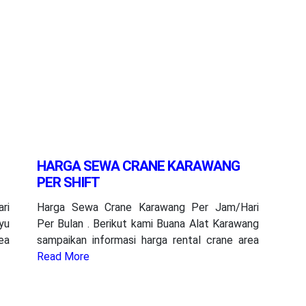
HARGA SEWA CRANE KARAWANG
PER SHIFT
ri
Harga Sewa Crane Karawang Per Jam/Hari
yu
Per Bulan . Berikut kami Buana Alat Karawang
ea
sampaikan informasi harga rental crane area
Read More