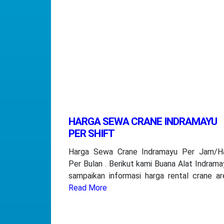
HARGA SEWA CRANE INDRAMAYU
PER SHIFT
Harga Sewa Crane Indramayu Per Jam/Ha
Per Bulan . Berikut kami Buana Alat Indrama
sampaikan informasi harga rental crane ar
Read More