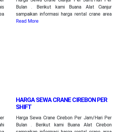
is
Bulan . Berikut kami Buana Alat Cianjur
ea
sampaikan informasi harga rental crane area
Read More
HARGA SEWA CRANE CIREBON PER
SHIFT
er
Harga Sewa Crane Cirebon Per Jam/Hari Per
hi
Bulan . Berikut kami Buana Alat Cirebon
ea
sampaikan informasi harga rental crane area