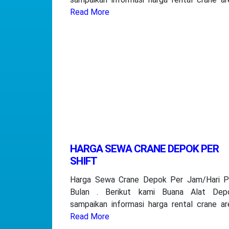
Read More
HARGA SEWA CRANE DEPOK PER
SHIFT
Harga Sewa Crane Depok Per Jam/Hari P
Bulan . Berikut kami Buana Alat Dep
sampaikan informasi harga rental crane ar
Read More