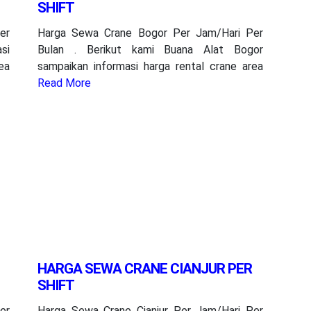
SHIFT
er
Harga Sewa Crane Bogor Per Jam/Hari Per
si
Bulan . Berikut kami Buana Alat Bogor
ea
sampaikan informasi harga rental crane area
Read More
HARGA SEWA CRANE CIANJUR PER
SHIFT
er
Harga Sewa Crane Cianjur Per Jam/Hari Per