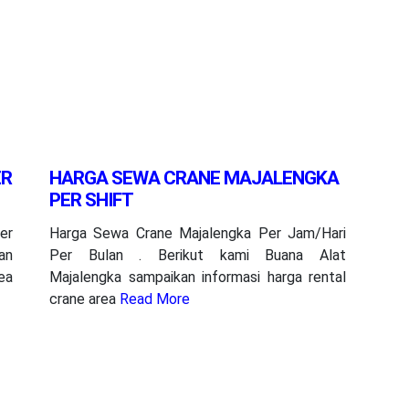
ER
HARGA SEWA CRANE MAJALENGKA
PER SHIFT
er
Harga Sewa Crane Majalengka Per Jam/Hari
an
Per Bulan . Berikut kami Buana Alat
ea
Majalengka sampaikan informasi harga rental
crane area
Read More