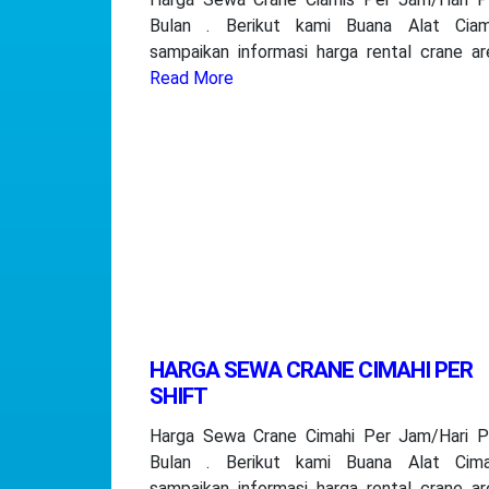
Bulan . Berikut kami Buana Alat Ciam
sampaikan informasi harga rental crane ar
Read More
HARGA SEWA CRANE CIMAHI PER
SHIFT
Harga Sewa Crane Cimahi Per Jam/Hari P
Bulan . Berikut kami Buana Alat Cima
sampaikan informasi harga rental crane ar