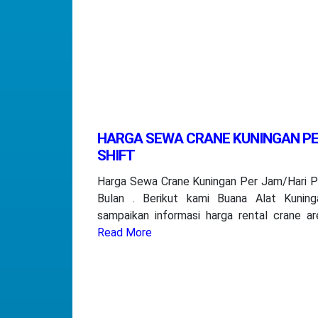
HARGA SEWA CRANE KUNINGAN P
SHIFT
Harga Sewa Crane Kuningan Per Jam/Hari P
Bulan . Berikut kami Buana Alat Kuning
sampaikan informasi harga rental crane ar
Read More