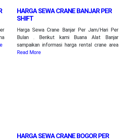
R
HARGA SEWA CRANE BANJAR PER
SHIFT
er
Harga Sewa Crane Banjar Per Jam/Hari Per
ana
Bulan . Berikut kami Buana Alat Banjar
e
sampaikan informasi harga rental crane area
Read More
HARGA SEWA CRANE BOGOR PER