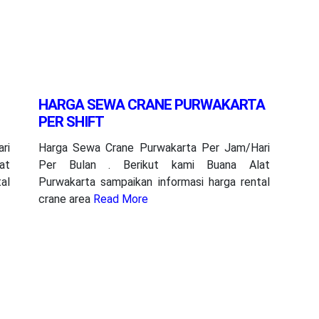
HARGA SEWA CRANE PURWAKARTA
PER SHIFT
ri
Harga Sewa Crane Purwakarta Per Jam/Hari
at
Per Bulan . Berikut kami Buana Alat
al
Purwakarta sampaikan informasi harga rental
crane area
Read More