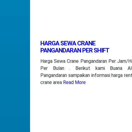
HARGA SEWA CRANE
PANGANDARAN PER SHIFT
Harga Sewa Crane Pangandaran Per Jam/Ha
Per Bulan . Berikut kami Buana Al
Pangandaran sampaikan informasi harga rent
crane area
Read More