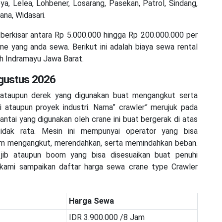
a, Lelea, Lohbener, Losarang, Pasekan, Patrol, Sindang,
ana, Widasari.
berkisar antara Rp 5.000.000 hingga Rp 200.000.000 per
ne yang anda sewa. Berikut ini adalah biaya sewa rental
ah Indramayu Jawa Barat.
Agustus 2026
 ataupun derek yang digunakan buat mengangkut serta
i ataupun proyek industri. Nama” crawler” merujuk pada
antai yang digunakan oleh crane ini buat bergerak di atas
idak rata. Mesin ini mempunyai operator yang bisa
m mengangkut, merendahkan, serta memindahkan beban.
 jib ataupun boom yang bisa disesuaikan buat penuhi
 kami sampaikan daftar harga sewa crane type Crawler
Harga Sewa
IDR 3.900.000 /8 Jam