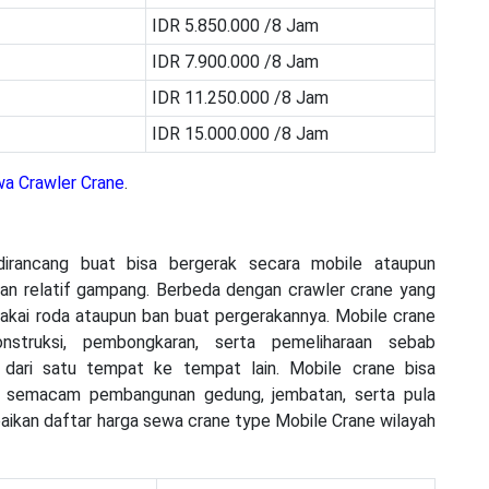
IDR 5.850.000 /8 Jam
IDR 7.900.000 /8 Jam
IDR 11.250.000 /8 Jam
IDR 15.000.000 /8 Jam
a Crawler Crane
.
irancang buat bisa bergerak secara mobile ataupun
engan relatif gampang. Berbeda dengan crawler crane yang
akai roda ataupun ban buat pergerakannya. Mobile crane
struksi, pembongkaran, serta pemeliharaan sebab
dari satu tempat ke tempat lain. Mobile crane bisa
, semacam pembangunan gedung, jembatan, serta pula
paikan daftar harga sewa crane type Mobile Crane wilayah