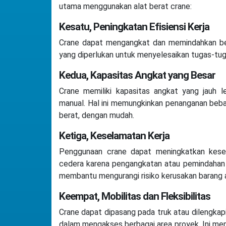
utama menggunakan alat berat crane:
Kesatu, Peningkatan Efisiensi Kerja
Crane dapat mengangkat dan memindahkan beb
yang diperlukan untuk menyelesaikan tugas-tug
Kedua, Kapasitas Angkat yang Besar
Crane memiliki kapasitas angkat yang jauh 
manual. Hal ini memungkinkan penanganan beban
berat, dengan mudah.
Ketiga, Keselamatan Kerja
Penggunaan crane dapat meningkatkan kesela
cedera karena pengangkatan atau pemindahan 
membantu mengurangi risiko kerusakan barang at
Keempat, Mobilitas dan Fleksibilitas
Crane dapat dipasang pada truk atau dilengkapi
dalam mengakses berbagai area proyek. Ini mem