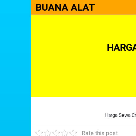
BUANA ALAT
HARGA
Harga Sewa Cr
Rate this post