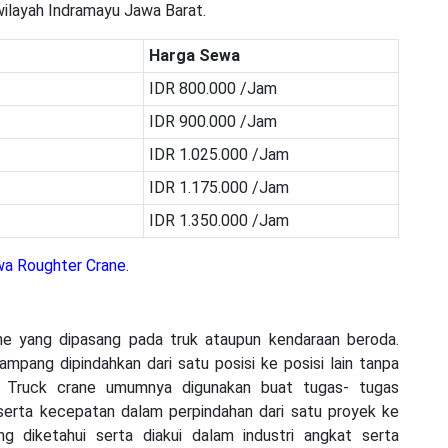
wilayah Indramayu Jawa Barat.
Harga Sewa
IDR 800.000 /Jam
IDR 900.000 /Jam
IDR 1.025.000 /Jam
IDR 1.175.000 /Jam
IDR 1.350.000 /Jam
a Roughter Crane
.
ne yang dipasang pada truk ataupun kendaraan beroda.
pang dipindahkan dari satu posisi ke posisi lain tanpa
 Truck crane umumnya digunakan buat tugas- tugas
erta kecepatan dalam perpindahan dari satu proyek ke
g diketahui serta diakui dalam industri angkat serta