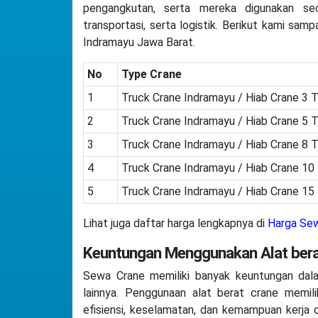
pengangkutan, serta mereka digunakan se
transportasi, serta logistik. Berikut kami sa
Indramayu Jawa Barat.
No
Type Crane
1
Truck Crane Indramayu / Hiab Crane 3 
2
Truck Crane Indramayu / Hiab Crane 5 
3
Truck Crane Indramayu / Hiab Crane 8 
4
Truck Crane Indramayu / Hiab Crane 10
5
Truck Crane Indramayu / Hiab Crane 15
Lihat juga daftar harga lengkapnya di
Harga Sew
Keuntungan Menggunakan Alat bera
Sewa Crane memiliki banyak keuntungan dalam
lainnya. Penggunaan alat berat crane memili
efisiensi, keselamatan, dan kemampuan kerja d