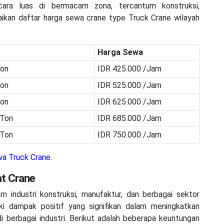
cara luas di bermacam zona, tercantum konstruksi,
mpaikan daftar harga sewa crane type Truck Crane wilayah
Harga Sewa
Ton
IDR 425.000 /Jam
Ton
IDR 525.000 /Jam
Ton
IDR 625.000 /Jam
 Ton
IDR 685.000 /Jam
 Ton
IDR 750.000 /Jam
a Truck Crane
.
t Crane
 industri konstruksi, manufaktur, dan berbagai sektor
ki dampak positif yang signifikan dalam meningkatkan
i berbagai industri. Berikut adalah beberapa keuntungan