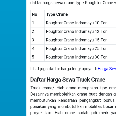
daftar harga sewa crane type Roughter Crane 
No
Type Crane
1
Roughter Crane Indramayu 10 Ton
2
Roughter Crane Indramayu 12 Ton
3
Roughter Crane Indramayu 15 Ton
4
Roughter Crane Indramayu 25 Ton
5
Roughter Crane Indramayu 30 Ton
Lihat juga daftar harga lengkapnya di
Harga Sew
Daftar Harga Sewa Truck Crane
Truck crane/ Hiab crane merupakan tipe cra
Desainnya membolehkan crane buat dengan gam
membutuhkan kendaraan pengangkut bonus.
penaikan yang membutuhkan mobilitas besar s
proyek lain. Hiab crane sudah jadi merk yan