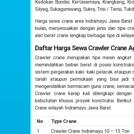
Kedokan Bunder, Kertasemaya, Krangkeng, Kroy
Sliyeg, Sukagumiwang, Sukra, Trisi / Terisi, Tukd
Harga sewa crane area Indramayu Jawa Barat 
bulan, menyesuaikan dengan jenis dan tipe cra
alat berat crane lengkap berbagai tipe di wilay
Daftar Harga Sewa Crawler Crane 
Crawler crane merupakan tipe mesin angkat
memindahkan beban berat di posisi konstruks
sistem pergerakan kaki- kaki pelacak ataupun r
tanah ataupun permukaan yang bisa jadi t
mengendalikan bermacam guna crane, semaca
Crawler crane kerap kali dilengkapi dengan
kebutuhan khusus proyek konstruksi. Berikut
Crane wilayah Indramayu Jawa Barat.
No
Type Crane
1
Crawler Crane Indramayu 10 – 15 Ton