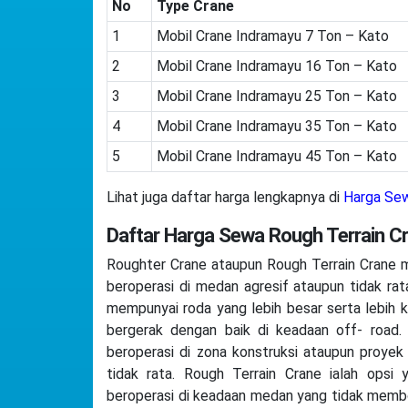
No
Type Crane
1
Mobil Crane Indramayu 7 Ton – Kato
2
Mobil Crane Indramayu 16 Ton – Kato
3
Mobil Crane Indramayu 25 Ton – Kato
4
Mobil Crane Indramayu 35 Ton – Kato
5
Mobil Crane Indramayu 45 Ton – Kato
Lihat juga daftar harga lengkapnya di
Harga Sew
Daftar Harga Sewa Rough Terrain C
Roughter Crane ataupun Rough Terrain Crane m
beroperasi di medan agresif ataupun tidak rata
mempunyai roda yang lebih besar serta lebih 
bergerak dengan baik di keadaan off- roa
beroperasi di zona konstruksi ataupun proye
tidak rata. Rough Terrain Crane ialah opsi
beroperasi di keadaan medan yang tidak membo