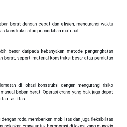
an berat dengan cepat dan efisien, mengurangi waktu
as konstruksi atau pemindahan material.
lebih besar daripada kebanyakan metode pengangkatan
 berat, seperti material konstruksi besar atau peralatan
matan di lokasi konstruksi dengan mengurangi risiko
manual beban berat. Operasi crane yang baik juga dapat
au fasilitas.
 dengan roda, memberikan mobilitas dan juga fleksibilitas
ungkinkan crane untuk beroperasi di lokasi yang mungkin