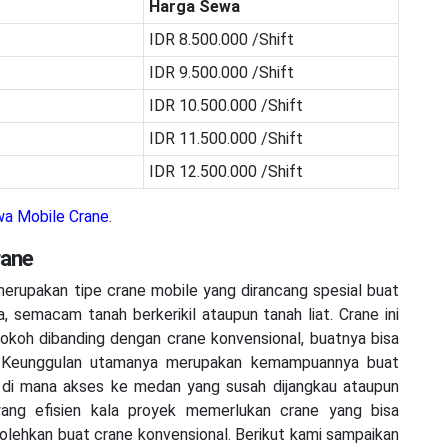
Harga Sewa
IDR 8.500.000 /Shift
IDR 9.500.000 /Shift
IDR 10.500.000 /Shift
IDR 11.500.000 /Shift
IDR 12.500.000 /Shift
a Mobile Crane
.
rane
erupakan tipe crane mobile yang dirancang spesial buat
, semacam tanah berkerikil ataupun tanah liat. Crane ini
kokoh dibanding dengan crane konvensional, buatnya bisa
d. Keunggulan utamanya merupakan kemampuannya buat
k di mana akses ke medan yang susah dijangkau ataupun
 yang efisien kala proyek memerlukan crane yang bisa
lehkan buat crane konvensional. Berikut kami sampaikan