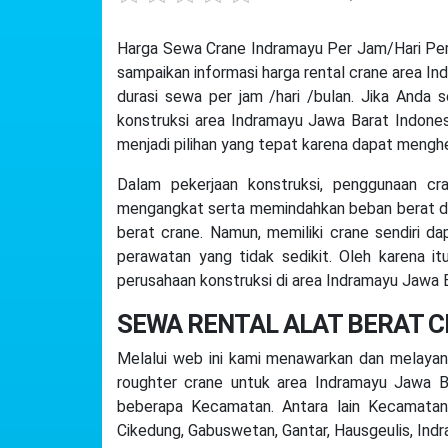
Harga Sewa Crane Indramayu Per Jam/Hari Per
sampaikan informasi harga rental crane area Ind
durasi sewa per jam /hari /bulan. Jika Anda 
konstruksi area Indramayu Jawa Barat Indones
menjadi pilihan yang tepat karena dapat mengh
Dalam pekerjaan konstruksi, penggunaan cra
mengangkat serta memindahkan beban berat de
berat crane. Namun, memiliki crane sendiri d
perawatan yang tidak sedikit. Oleh karena i
perusahaan konstruksi di area Indramayu Jawa B
SEWA RENTAL ALAT BERAT 
Melalui web ini kami menawarkan dan melayani 
roughter crane untuk area Indramayu Jawa 
beberapa Kecamatan. Antara lain Kecamatan A
Cikedung, Gabuswetan, Gantar, Hausgeulis, Indr