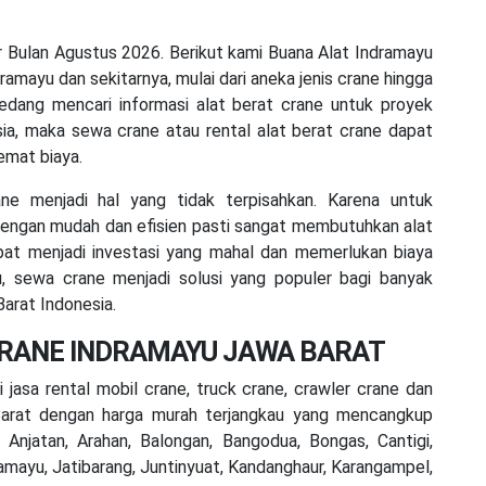
 Bulan Agustus 2026. Berikut kami Buana Alat Indramayu
ramayu dan sekitarnya, mulai dari aneka jenis crane hingga
sedang mencari informasi alat berat crane untuk proyek
ia, maka sewa crane atau rental alat berat crane dapat
emat biaya.
ne menjadi hal yang tidak terpisahkan. Karena untuk
ngan mudah dan efisien pasti sangat membutuhkan alat
apat menjadi investasi yang mahal dan memerlukan biaya
tu, sewa crane menjadi solusi yang populer bagi banyak
arat Indonesia.
CRANE INDRAMAYU JAWA BARAT
jasa rental mobil crane, truck crane, crawler crane dan
Barat dengan harga murah terjangkau yang mencangkup
njatan, Arahan, Balongan, Bangodua, Bongas, Cantigi,
amayu, Jatibarang, Juntinyuat, Kandanghaur, Karangampel,