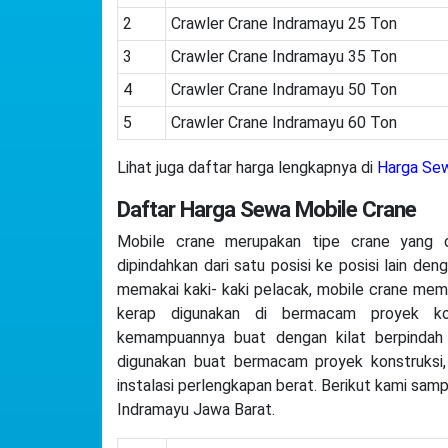
2
Crawler Crane Indramayu 25 Ton
3
Crawler Crane Indramayu 35 Ton
4
Crawler Crane Indramayu 50 Ton
5
Crawler Crane Indramayu 60 Ton
Lihat juga daftar harga lengkapnya di
Harga Sew
Daftar Harga Sewa Mobile Crane
Mobile crane merupakan tipe crane yang d
dipindahkan dari satu posisi ke posisi lain d
memakai kaki- kaki pelacak, mobile crane mem
kerap digunakan di bermacam proyek kon
kemampuannya buat dengan kilat berpindah 
digunakan buat bermacam proyek konstruksi
instalasi perlengkapan berat. Berikut kami sam
Indramayu Jawa Barat.